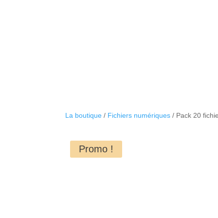
La boutique
/
Fichiers numériques
/ Pack 20 fich
Promo !