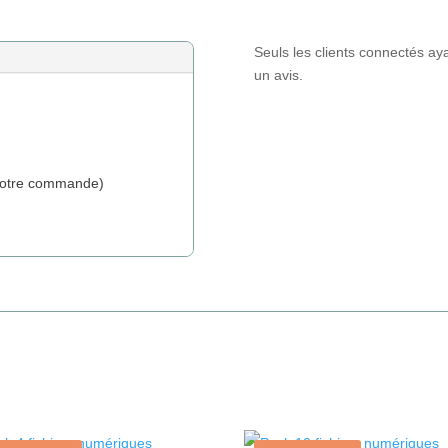
Seuls les clients connectés aya
un avis.
e votre commande)