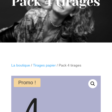
Pack 4 tirages
La boutique
/
Tirages papier
/ Pack 4 tirages
Promo !